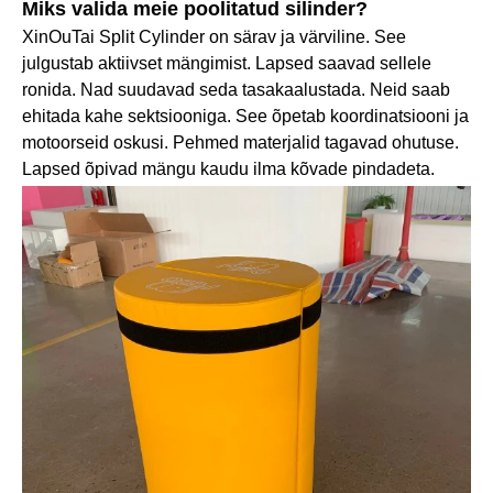
Miks valida meie poolitatud silinder?
XinOuTai Split Cylinder on särav ja värviline. See
julgustab aktiivset mängimist. Lapsed saavad sellele
ronida. Nad suudavad seda tasakaalustada. Neid saab
ehitada kahe sektsiooniga. See õpetab koordinatsiooni ja
motoorseid oskusi. Pehmed materjalid tagavad ohutuse.
Lapsed õpivad mängu kaudu ilma kõvade pindadeta.