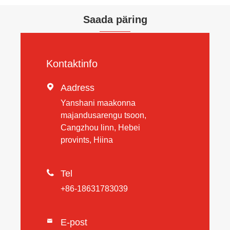
Saada päring
Kontaktinfo

Aadress
Yanshani maakonna
majandusarengu tsoon,
Cangzhou linn, Hebei
provints, Hiina

Tel
+86-18631783039
E-post
