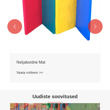


Neljakordne Mat
Vaata rohkem >>
Uudiste soovitused