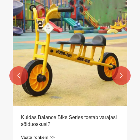


Kuidas Balance Bike Series toetab varajasi
sõiduoskusi?
Vaata rohkem >>