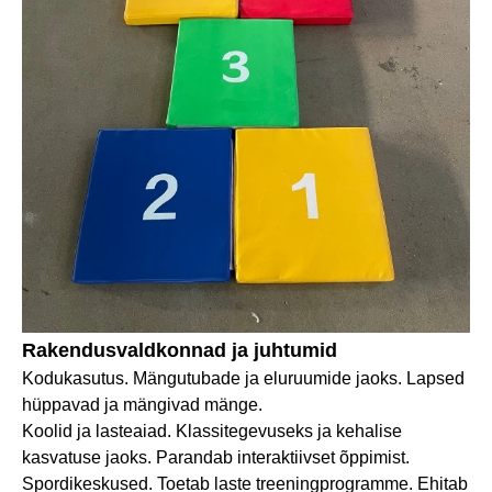
Rakendusvaldkonnad ja juhtumid
Kodukasutus. Mängutubade ja eluruumide jaoks. Lapsed
hüppavad ja mängivad mänge.
Koolid ja lasteaiad. Klassitegevuseks ja kehalise
kasvatuse jaoks. Parandab interaktiivset õppimist.
Spordikeskused. Toetab laste treeningprogramme. Ehitab