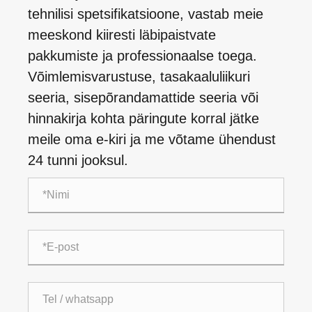
tehnilisi spetsifikatsioone, vastab meie
meeskond kiiresti läbipaistvate
pakkumiste ja professionaalse toega.
Võimlemisvarustuse, tasakaaluliikuri
seeria, sisepõrandamattide seeria või
hinnakirja kohta päringute korral jätke
meile oma e-kiri ja me võtame ühendust
24 tunni jooksul.