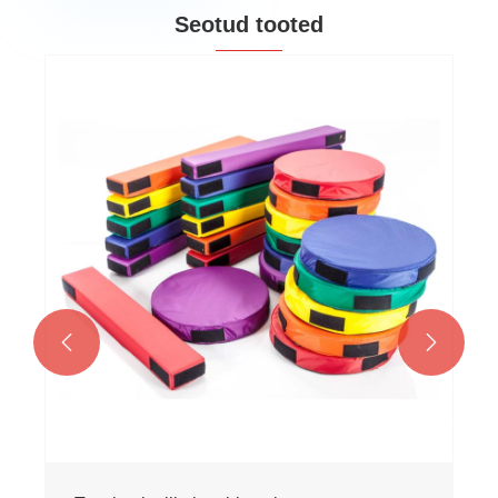
Seotud tooted

