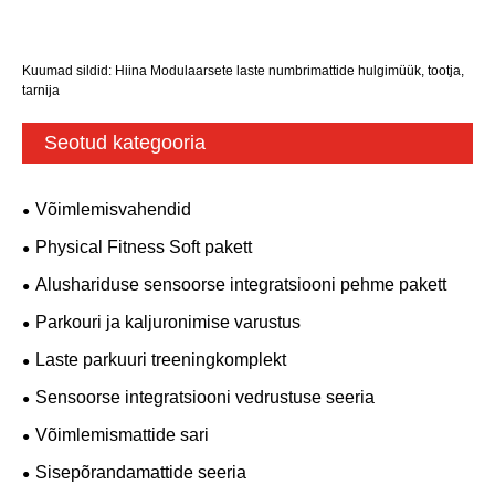
Kuumad sildid: Hiina Modulaarsete laste numbrimattide hulgimüük, tootja,
tarnija
Seotud kategooria
Võimlemisvahendid
Physical Fitness Soft pakett
Alushariduse sensoorse integratsiooni pehme pakett
Parkouri ja kaljuronimise varustus
Laste parkuuri treeningkomplekt
Sensoorse integratsiooni vedrustuse seeria
Võimlemismattide sari
Sisepõrandamattide seeria